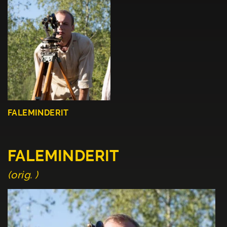
FALEMINDERIT
FALEMINDERIT
(orig. )