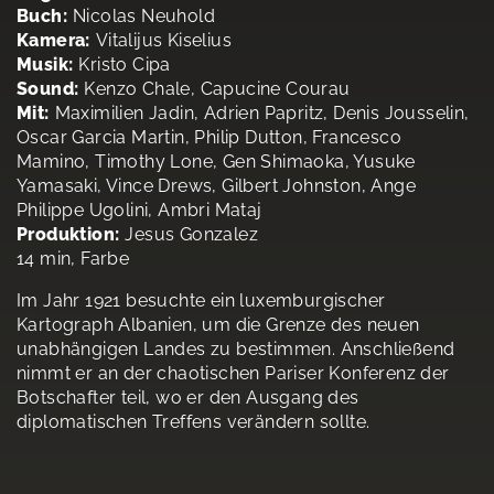
Buch:
Nicolas Neuhold
Kamera:
Vitalijus Kiselius
Musik:
Kristo Cipa
Sound:
Kenzo Chale, Capucine Courau
Mit:
Maximilien Jadin, Adrien Papritz, Denis Jousselin,
Oscar Garcia Martin, Philip Dutton, Francesco
Mamino, Timothy Lone, Gen Shimaoka, Yusuke
Yamasaki, Vince Drews, Gilbert Johnston, Ange
Philippe Ugolini, Ambri Mataj
Produktion:
Jesus Gonzalez
14 min, Farbe
Im Jahr 1921 besuchte ein luxemburgischer
Kartograph Albanien, um die Grenze des neuen
unabhängigen Landes zu bestimmen. Anschließend
nimmt er an der chaotischen Pariser Konferenz der
Botschafter teil, wo er den Ausgang des
diplomatischen Treffens verändern sollte.