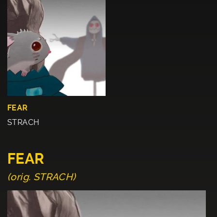
FEAR
STRACH
FEAR
(orig. STRACH)