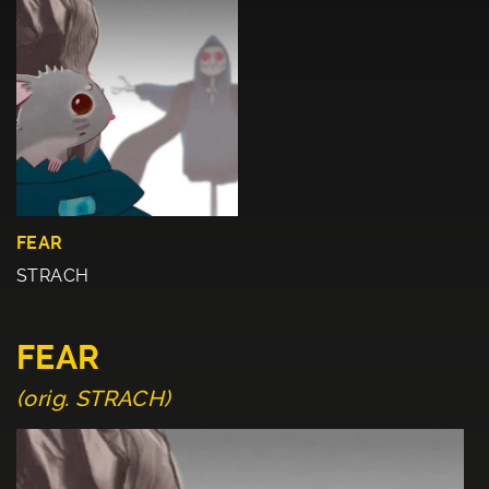
FEAR
STRACH
FEAR
(orig. STRACH)