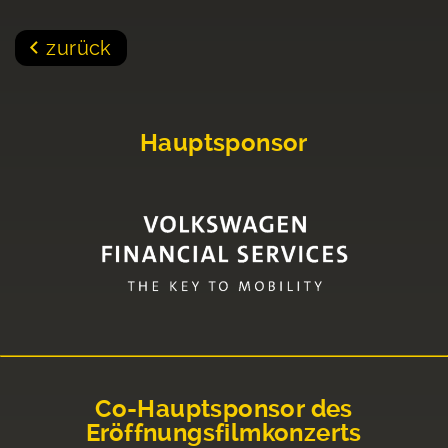
zurück
Hauptsponsor
Co-Hauptsponsor des
Eröffnungsfilmkonzerts