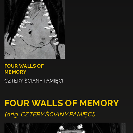
FOUR WALLS OF
MEMORY
CZTERY ŚCIANY PAMIĘCI
FOUR WALLS OF MEMORY
(orig. CZTERY ŚCIANY PAMIĘCI)