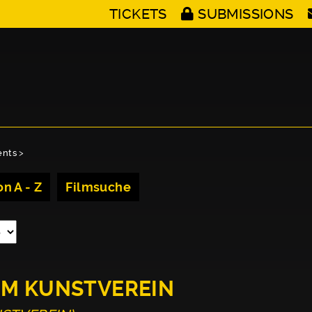
TICKETS
SUBMISSIONS
ents
>
n A - Z
Filmsuche
IM KUNSTVEREIN