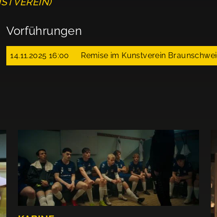
NSTVEREIN)
Vorführungen
14.11.2025 16:00
Remise im Kunstverein Braunschwe