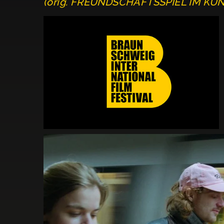
(orig. FREUNDSCHAFTSSPIEL IM KU