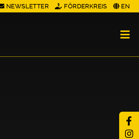
NEWSLETTER
FÖRDERKREIS
EN