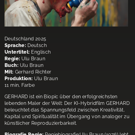
Deutschland 2025
Sprache:
Deutsch
Untertitel:
Englisch
Regie:
Ulu Braun
Buch:
Ulu Braun
Mit:
Gerhard Richter
Produktion:
Ulu Braun
11 min, Farbe
GERHARD ist ein Biopic über den erfolgreichsten
lebenden Maler der Welt: Der KI-Hybridfilm GERHARD
beleuchtet das Spannungsfeld zwischen Kreativität,
Kapital und Spiritualität im Übergang von analoger zu
künstlicher Reproduzierbarkeit.
Biografie Regie:
Regiebiografie:Ulu Braun (1976) lebt