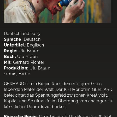
Deutschland 2025
Sprache:
Deutsch
Untertitel:
Englisch
Regie:
Ulu Braun
Buch:
Ulu Braun
Mit:
Gerhard Richter
Produktion:
Ulu Braun
11 min, Farbe
GERHARD ist ein Biopic über den erfolgreichsten
lebenden Maler der Welt: Der KI-Hybridfilm GERHARD
beleuchtet das Spannungsfeld zwischen Kreativität,
Kapital und Spiritualität im Übergang von analoger zu
künstlicher Reproduzierbarkeit.
Biografie Regie:
Regiebiografie:Ulu Braun (1976) lebt