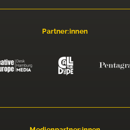
Partner:innen
Medienpartner:innen