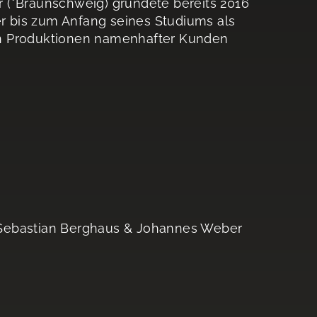
 (*Braunschweig) gründete bereits 2016
er bis zum Anfang seines Studiums als
an Produktionen namenhafter Kunden
 Sebastian Berghaus & Johannes Weber