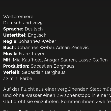
Weltpremiere
Deutschland 2025
Sprache:
Deutsch
Untertitel:
Englisch
Regie:
Johannes Weber
Buch:
Johannes Weber, Adnan Zecevic
Musik:
Franz Leyer
Mit:
Mia Kaufhold, Ansgar Sauren, Lasse Claßen
Produktion:
Sebastian Berghaus
Verleih:
Sebastian Berghaus
22 min, Farbe
Auf der Flucht aus einer verglühenden Stadt m
und ohne Wasser einen Zwischenstopp in einer v
Glut droht sie einzuholen, kommen ihnen Zweifel 