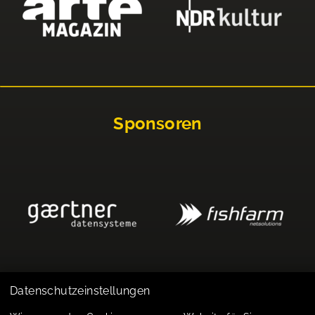
Sponsoren
Datenschutzeinstellungen
Impressum