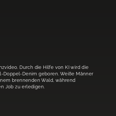
zvideo. Durch die Hilfe von KI wird die
pel-Doppel-Denim geboren. Weiße Männer
einem brennenden Wald, während
n Job zu erledigen.