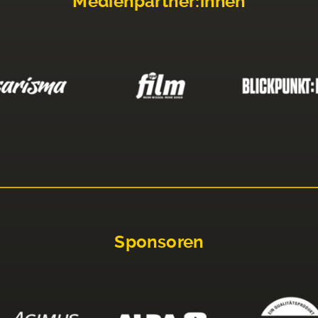
Medienpartner:innen
Sponsoren