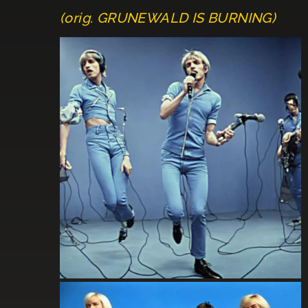
(orig. GRUNEWALD IS BURNING)