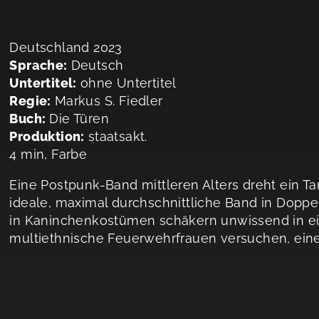
Deutschland 2023
Sprache:
Deutsch
Untertitel:
ohne Untertitel
Regie:
Markus S. Fiedler
Buch:
Die Türen
Produktion:
staatsakt.
4 min, Farbe
Eine Postpunk-Band mittleren Alters dreht ein Tan
ideale, maximal durchschnittliche Band in Dop
in Kaninchenkostümen schäkern unwissend in 
multiethnische Feuerwehrfrauen versuchen, eine