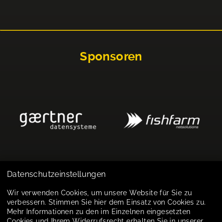
Sponsoren
Datenschutzeinstellungen
Impressum
Wir verwenden Cookies, um unsere Website für Sie zu
verbessern. Stimmen Sie hier dem Einsatz von Cookies zu.
Datenschutz
Mehr Informationen zu den im Einzelnen eingesetzten
Cookies und Ihrem Widerrufsrecht erhalten Sie in unserer