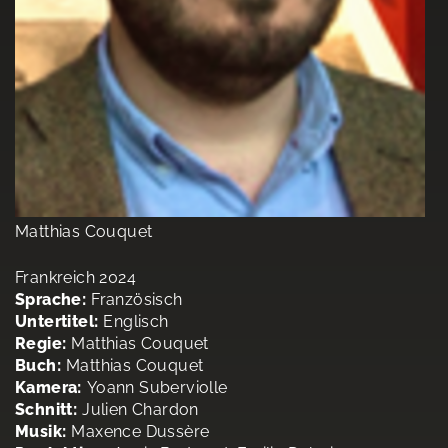
Matthias Couquet
Frankreich 2024
Sprache:
Französisch
Untertitel:
Englisch
Regie:
Matthias Couquet
Buch:
Matthias Couquet
Kamera:
Yoann Suberviolle
Schnitt:
Julien Chardon
Musik:
Maxence Dussère