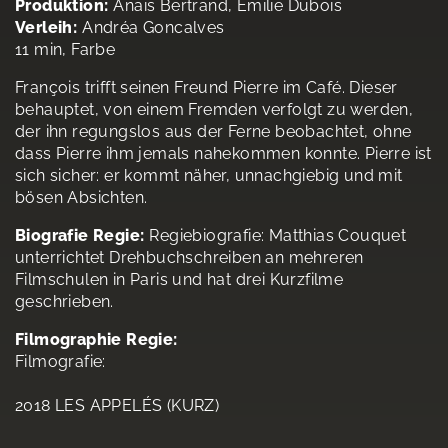
Produktion:
Anais Bertrand, Emilie Dubois
Verleih:
Andréa Goncalves
11 min, Farbe
François trifft seinen Freund Pierre im Café. Dieser
behauptet, von einem Fremden verfolgt zu werden,
der ihn regungslos aus der Ferne beobachtet, ohne
dass Pierre ihm jemals nahekommen konnte. Pierre ist
sich sicher: er kommt näher, unnachgiebig und mit
bösen Absichten.
Biografie Regie:
Regiebiografie: Matthias Couquet
unterrichtet Drehbuchschreiben an mehreren
Filmschulen in Paris und hat drei Kurzfilme
geschrieben.
Filmographie Regie:
Filmografie:
2018 LES APPELÉS (KURZ)