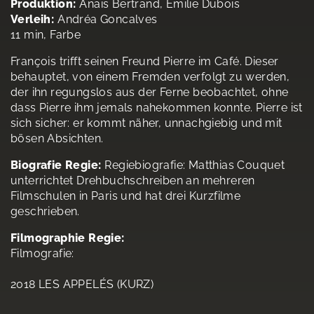
Produktion:
Anais Bertrand, Emilie Dubois
Verleih:
Andréa Goncalves
11 min, Farbe
François trifft seinen Freund Pierre im Café. Dieser
behauptet, von einem Fremden verfolgt zu werden,
der ihn regungslos aus der Ferne beobachtet, ohne
dass Pierre ihm jemals nahekommen konnte. Pierre ist
sich sicher: er kommt näher, unnachgiebig und mit
bösen Absichten.
Biografie Regie:
Regiebiografie: Matthias Couquet
unterrichtet Drehbuchschreiben an mehreren
Filmschulen in Paris und hat drei Kurzfilme
geschrieben.
Filmographie Regie:
Filmografie:
2018 LES APPELÉS (KURZ)