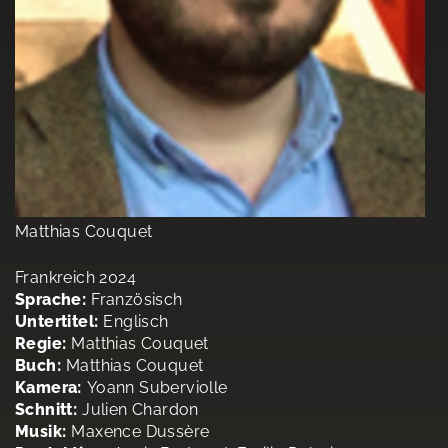
Matthias Couquet
Frankreich 2024
Sprache:
Französisch
Untertitel:
Englisch
Regie:
Matthias Couquet
Buch:
Matthias Couquet
Kamera:
Yoann Suberviolle
Schnitt:
Julien Chardon
Musik:
Maxence Dussère