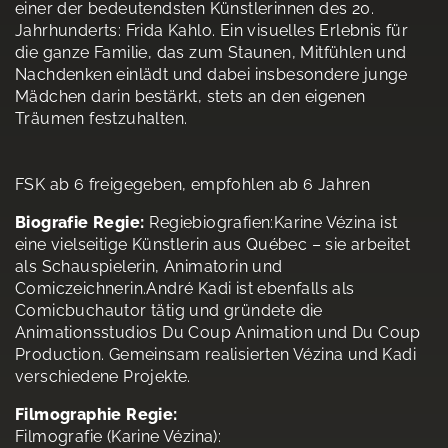
einer der bedeutendsten Künstlerinnen des 20.
Jahrhunderts: Frida Kahlo. Ein visuelles Erlebnis für
die ganze Familie, das zum Staunen, Mitfühlen und
Nachdenken einlädt und dabei insbesondere junge
Mädchen darin bestärkt, stets an den eigenen
Träumen festzuhalten.
FSK ab 6 freigegeben, empfohlen ab 6 Jahren
Biografie Regie:
Regiebiografien:Karine Vézina ist
eine vielseitige Künstlerin aus Québec – sie arbeitet
als Schauspielerin, Animatorin und
Comiczeichnerin.André Kadi ist ebenfalls als
Comicbuchautor tätig und gründete die
Animationsstudios Du Coup Animation und Du Coup
Production. Gemeinsam realisierten Vézina und Kadi
verschiedene Projekte.
Filmographie Regie:
Filmografie (Karine Vézina):