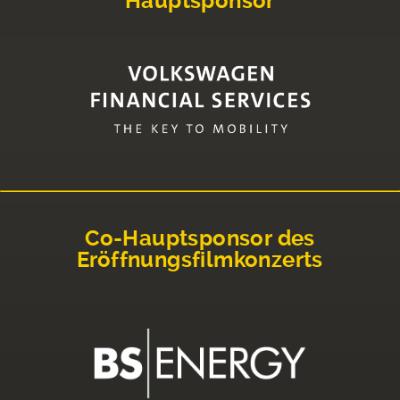
Hauptsponsor
Co-Hauptsponsor des
Eröffnungsfilmkonzerts