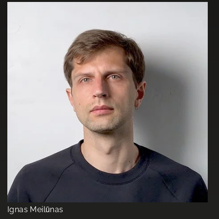
Ignas Meilūnas