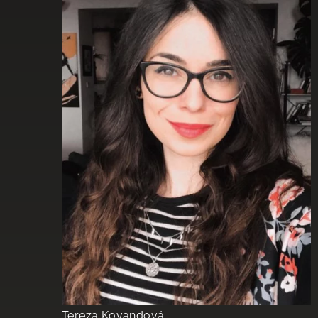
Tereza Kovandová