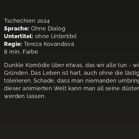
Tschechien 2024
Sprache:
Ohne Dialog
Untertitel:
ohne Untertitel
Regie:
Tereza Kovandová
8 min, Farbe
Dunkle Komödie über etwas, das wir alle tun - w
Gründen. Das Leben ist hart, auch ohne die läs
tolerieren. Schade, dass man niemanden umbringen
dieser animierten Welt kann man all seine düste
werden lassen.