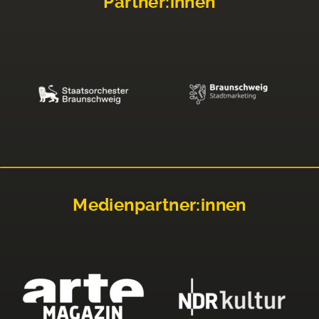
Partner:innen
Medienpartner:innen