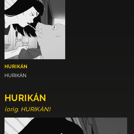
HURIKÁN
HURIKÁN
HURIKÁN
(orig. HURIKÁN)