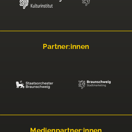
Partner:innen
Medienpartner:innen