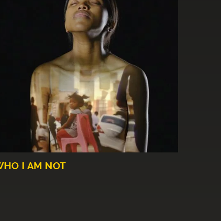
HO I AM NOT