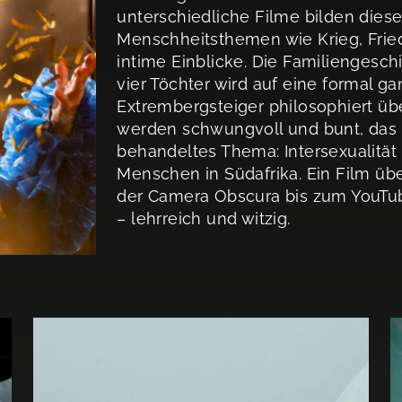
unterschiedliche Filme bilden dies
Menschheitsthemen wie Krieg, Frie
intime Einblicke. Die Familiengesch
vier Töchter wird auf eine formal ga
Extrembergsteiger philosophiert üb
werden schwungvoll und bunt, das z
behandeltes Thema: Intersexualität
Menschen in Südafrika. Ein Film üb
der Camera Obscura bis zum YouTu
– lehrreich und witzig.