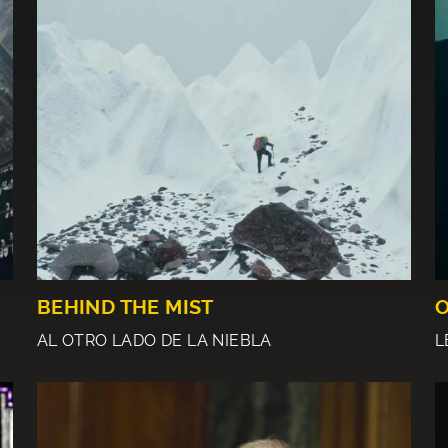
BEHIND THE MIST
O
AL OTRO LADO DE LA NIEBLA
L