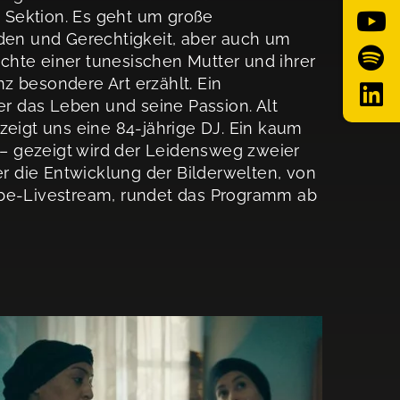
e Sektion. Es geht um große
den und Gerechtigkeit, aber auch um
ichte einer tunesischen Mutter und ihrer
nz besondere Art erzählt. Ein
er das Leben und seine Passion. Alt
eigt uns eine 84-jährige DJ. Ein kaum
 – gezeigt wird der Leidensweg zweier
er die Entwicklung der Bilderwelten, von
be-Livestream, rundet das Programm ab