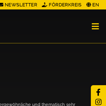
NEWSLETTER
FÖRDERKREIS
EN
ußergewöhnliche und thematisch sehr