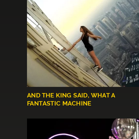
AND THE KING SAID, WHAT A
FANTASTIC MACHINE