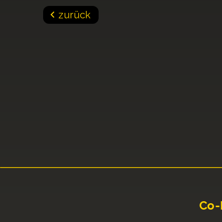
zurück
Co-