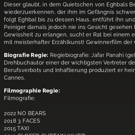
Dieser glaubt, in dem Quietschen von Eghbals B
wiederzuerkennen, der ihm im Gefängnis schwer
folgt Eghbal bis zu dessen Haus, entführt ihn u
Peiniger damals jedoch nie ins Gesicht gesehe
Gewissheit zu erlangen, sucht er Rat bei einem e
mit meisterhafter Erzählkunst! Gewinnerfilm de
Biografie Regie:
Regiebiografie: Jafar Panahi (ge
Drehbuchautor einer der wichtigsten Vertreter de
Berufsverbots und Inhaftierung produziert er he
Cannes.
Filmographie Regie:
Filmografie:
2022 NO BEARS
2018 3 FACES
2015 TAXI