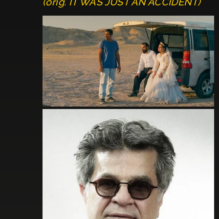
(orig. IT WAS JUST AN ACCIDENT)