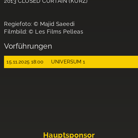
2013 CLOSED CURTAIN (KURZ)
Regiefoto: © Majid Saeedi
Filmbild: © Les Films Pelleas
Vorführungen
15.11.2025 18:00
UNIVERSUM 1
Hauptsponsor