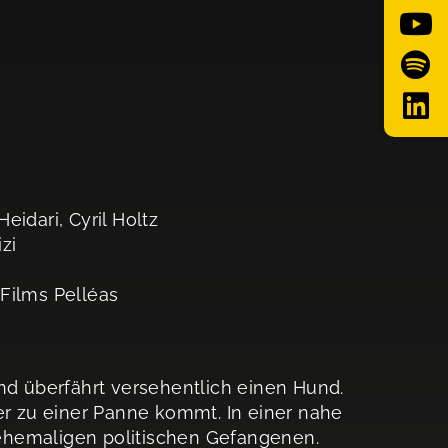
eidari, Cyril Holtz
zi
 Films Pelléas
nd überfährt versehentlich einen Hund.
er zu einer Panne kommt. In einer nahe
ehemaligen politischen Gefangenen.