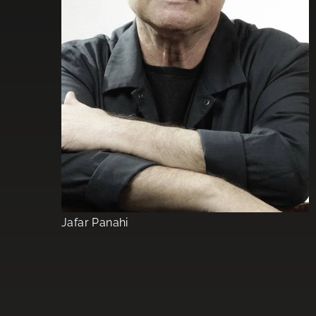
Jafar Panahi