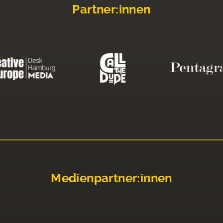
Partner:innen
Medienpartner:innen