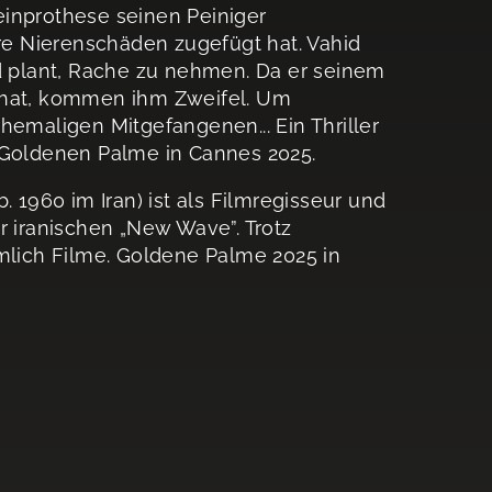
einprothese seinen Peiniger
e Nierenschäden zugefügt hat. Vahid
nd plant, Rache zu nehmen. Da er seinem
n hat, kommen ihm Zweifel. Um
hemaligen Mitgefangenen... Ein Thriller
r Goldenen Palme in Cannes 2025.
b. 1960 im Iran) ist als Filmregisseur und
r iranischen „New Wave”. Trotz
imlich Filme. Goldene Palme 2025 in