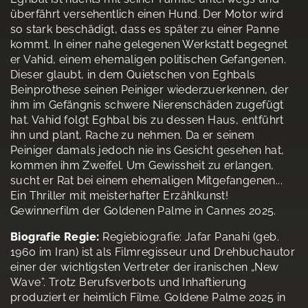
überfährt versehentlich einen Hund. Der Motor wird
so stark beschädigt, dass es später zu einer Panne
kommt. In einer nahe gelegenen Werkstatt begegnet
er Vahid, einem ehemaligen politischen Gefangenen.
Dieser glaubt, in dem Quietschen von Eghbals
Beinprothese seinen Peiniger wiederzuerkennen, der
ihm im Gefängnis schwere Nierenschäden zugefügt
hat. Vahid folgt Eghbal bis zu dessen Haus, entführt
ihn und plant, Rache zu nehmen. Da er seinem
Peiniger damals jedoch nie ins Gesicht gesehen hat,
kommen ihm Zweifel. Um Gewissheit zu erlangen,
sucht er Rat bei einem ehemaligen Mitgefangenen...
Ein Thriller mit meisterhafter Erzählkunst!
Gewinnerfilm der Goldenen Palme in Cannes 2025.
Biografie Regie:
Regiebiografie: Jafar Panahi (geb.
1960 im Iran) ist als Filmregisseur und Drehbuchautor
einer der wichtigsten Vertreter der iranischen „New
Wave”. Trotz Berufsverbots und Inhaftierung
produziert er heimlich Filme. Goldene Palme 2025 in