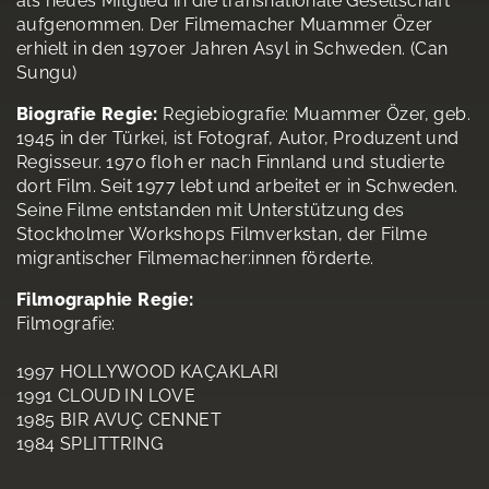
als neues Mitglied in die transnationale Gesellschaft
aufgenommen. Der Filmemacher Muammer Özer
erhielt in den 1970er Jahren Asyl in Schweden. (Can
Sungu)
Biografie Regie:
Regiebiografie: Muammer Özer, geb.
1945 in der Türkei, ist Fotograf, Autor, Produzent und
Regisseur. 1970 floh er nach Finnland und studierte
dort Film. Seit 1977 lebt und arbeitet er in Schweden.
Seine Filme entstanden mit Unterstützung des
Stockholmer Workshops Filmverkstan, der Filme
migrantischer Filmemacher:innen förderte.
Filmographie Regie:
Filmografie:
1997 HOLLYWOOD KAÇAKLARI
1991 CLOUD IN LOVE
1985 BIR AVUÇ CENNET
1984 SPLITTRING