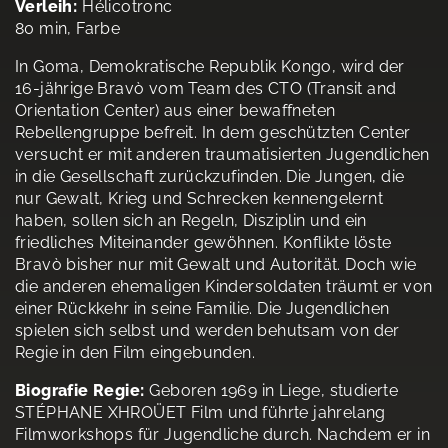
Verleih:
Hélicotronc
80 min, Farbe
In Goma, Demokratische Republik Kongo, wird der
16-jährige Bravò vom Team des CTO (Transit and
Orientation Center) aus einer bewaffneten
Rebellengruppe befreit. In dem geschützten Center
versucht er mit anderen traumatisierten Jugendlichen
in die Gesellschaft zurückzufinden. Die Jungen, die
nur Gewalt, Krieg und Schrecken kennengelernt
haben, sollen sich an Regeln, Disziplin und ein
friedliches Miteinander gewöhnen. Konflikte löste
Bravò bisher nur mit Gewalt und Autorität. Doch wie
die anderen ehemaligen Kindersoldaten träumt er von
einer Rückkehr in seine Familie. Die Jugendlichen
spielen sich selbst und werden behutsam von der
Regie in den Film eingebunden.
Biografie Regie:
Geboren 1969 in Liege, studierte
STÉPHANE XHROÜET Film und führte jahrelang
Filmworkshops für Jugendliche durch. Nachdem er in