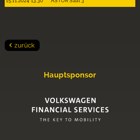
15.11.2024 13:30
ASTOR Saal 3
zurück
Hauptsponsor