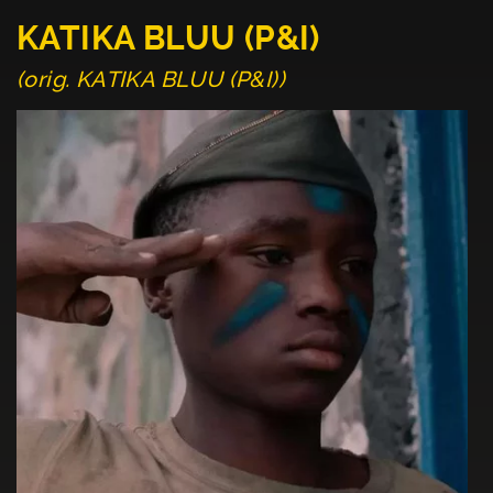
KATIKA BLUU (P&I)
(orig. KATIKA BLUU (P&I))