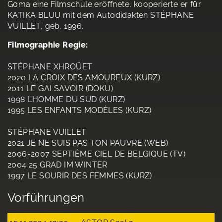
Goma eine Filmschule eröffnete, kooperierte er für
KATIKA BLUU mit dem Autodidakten STÉPHANE
VUILLET, geb. 1996.
Filmographie Regie:
STÉPHANE XHROÜET
2020 LA CROIX DES AMOUREUX (KURZ)
2011 LE GAI SAVOIR (DOKU)
1998 L’HOMME DU SUD (KURZ)
1995 LES ENFANTS MODÈLES (KURZ)
STÉPHANE VUILLET
2021 JE NE SUIS PAS TON PAUVRE (WEB)
2006-2007 SEPTIÈME CIEL DE BELGIQUE (TV)
2004 25 GRAD IM WINTER
1997 LE SOURIR DES FEMMES (KURZ)
Vorführungen