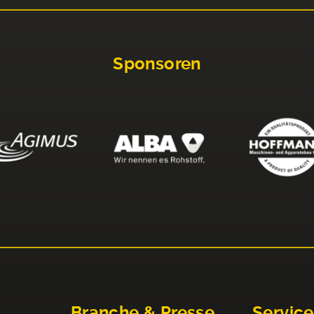
Sponsoren
Branche & Presse
Service