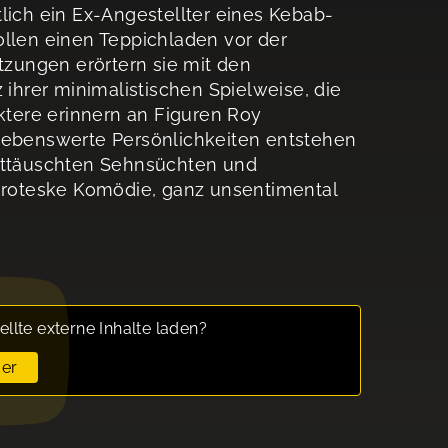
lich ein Ex-Angestellter eines Kebab-
ollen einen Teppichladen vor der
zungen erörtern sie mit den
 ihrer minimalistischen Spielweise, die
aktere erinnern an Figuren Roy
liebenswerte Persönlichkeiten entstehen
enttäuschten Sehnsüchten und
-groteske Komödie, ganz unsentimental
ellte externe Inhalte laden?
er