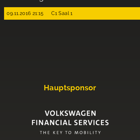
09.11.2016 21:15
C1 Saal 1
Hauptsponsor