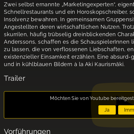
Zwei selbst ernannte „Marketingexperten“, eigent
Schnellrestaurants und ein Horoskopschreiber, s
Insolvenz bewahren. In gemeinsamen Gruppensit
Angestellten deren wirtschaftlichen Nutzen. Trotz
skurrilen, häufig trübselig dreinblickenden Char
Anderssons, schaffen es die SchauspielerInnen 
zu lassen, die von verflossenen Liebschaften, 
existenzieller Einsamkeit erzählen. Eine absurd
und in kühlblauen Bildern à la Aki Kaurismäki.
Trailer
Möchten Sie von
Youtube
bereitgest
Ja
Imm
Vorführungen