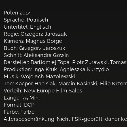
Polen 2014
Sprache: Polnisch
Untertitel: Englisch
Regie: Grzegorz Jaroszuk
Kamera: Magnus Borge
Buch: Grzegorz Jaroszuk
Schnitt: Aleksandra Gowin
Darsteller: Bartlomiej Topa, Piotr Zurawski, Toma
Produktion: Inga Kruk, Agnieszka Kurzydlo
Musik: Wojciech Mazolewski
Ton: Kacper Habisiak, Marcin Kasinski, Filip Krze
Verleih: New Europe Film Sales
Länge: 75 Min.
Format: DCP
Farbe: Farbe
Altersbeschränkung: Nicht FSK-geprüft, daher k