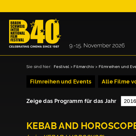
Sie sind hier:
Festival
>
Filmarchiv
>
Filmreihen und Ev
Filmreihen und Events
Alle Filme vo
Zeige das Programm für das Jahr
KEBAB AND HOROSCOP