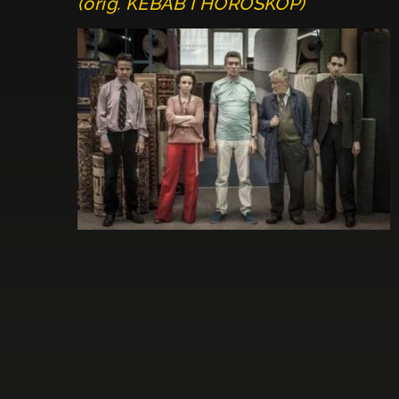
(orig. KEBAB I HOROSKOP)