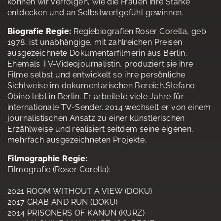
können wir verfolgen, wie die Frauen ihre Stärke
entdecken und an Selbstwertgefühl gewinnen.
Biografie Regie:
Regiebiografien:Roser Corella, geb.
1978, ist unabhängige, mit zahlreichen Preisen
ausgezeichnete Dokumentarfilmerin aus Berlin.
Ehemals TV-Videojournalistin, produziert sie ihre
Filme selbst und entwickelt so ihre persönliche
Sichtweise im dokumentarischen Bereich.Stefano
Obino lebt in Berlin. Er arbeitete viele Jahre für
internationale TV-Sender. 2014 wechselt er von einem
journalistischen Ansatz zu einer künstlerischen
Erzählweise und realisiert seitdem seine eigenen,
mehrfach ausgezeichneten Projekte.
Filmographie Regie:
Filmografie (Roser Corella):
2021 ROOM WITHOUT A VIEW (DOKU)
2017 GRAB AND RUN (DOKU)
2014 PRISONERS OF KANUN (KURZ)