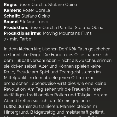
Regie:
Roser Corella, Stefano Obino
Kamera:
Roser Corella
Schnitt:
Stefano Obino
Sound:
Stefano Tucci
Produktion:
Roser Corella Perello, Stefano Obino
Produktionsfirma:
Moving Mountains Films
77 min, Farbe
In dem kleinen kirgisischen Dorf Kök-Tash geschehen
erstaunliche Dinge. Die Frauen des Ortes haben sich
dem Fußball verschrieben – nicht als Zuschauerinnen,
sie kicken selbst. Alter und Können spielen keine
Rolle, Freude am Spiel und Teamgeist stehen im
Mittelpunkt. In dem abgelegenen Ort mit einer
archaischen Lebensweise wirkt dies wie eine kleine
Revolution. Am Tag sehen wir die Frauen in ihren
vielfältigen traditionellen Rollen und Tätigkeiten, am
Abend treffen sie sich, um für ein geplantes
Fußballturnier zu trainieren. Männer bleiben im
Hintergrund. Bildgewaltig und meisterhaft gefilmt,