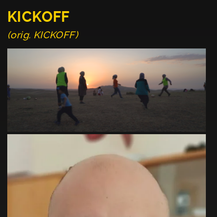
KICKOFF
(orig. KICKOFF)