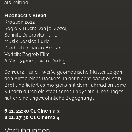
als Zeitrad.
Fibonacci's Bread
Kroatien 2012
Regie & Buch: Danijel Zezelj
Schnitt: Dubravka Turic
Musik: Jessica Lurie
Produktion: Vinko Bresan
Verleih: Zagreb Film
8 Min., 35mm, sw, o. Dialog
Schwarz - und - weiße geometrische Muster zeigen
den Alltag eines Bäckers. In der Nacht backt er sein
Brot und liefert es morgens mit dem Fahrrad an seine
Kunden durch ein städtisches Labyrinth. Eines Tages
hat er eine ungewöhnliche Begegnung...
6.11. 22:30 C1 Cinema 3
8.11. 17:30 C1 Cinema 4
Vorführungen