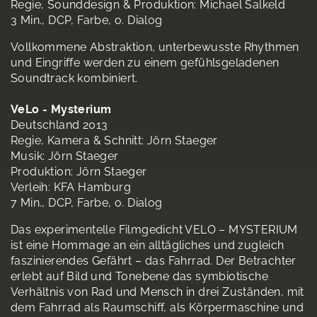
Regie, Sounddesign & Produktion: Michael Salkeld
3 Min., DCP, Farbe, o. Dialog
Vollkommene Abstraktion, unterbewusste Rhythmen
und Eingriffe werden zu einem gefühlsgeladenen
Soundtrack kombiniert.
VeLo - Mysterium
Deutschland 2013
Regie, Kamera & Schnitt: Jörn Staeger
Musik: Jörn Staeger
Produktion: Jörn Staeger
Verleih: KFA Hamburg
7 Min., DCP, Farbe, o. Dialog
Das experimentelle Filmgedicht VELO – MYSTERIUM
ist eine Hommage an ein alltägliches und zugleich
faszinierendes Gefährt – das Fahrrad. Der Betrachter
erlebt auf Bild und Tonebene das symbiotische
Verhältnis von Rad und Mensch in drei Zuständen, mit
dem Fahrrad als Raumschiff, als Körpermaschine und