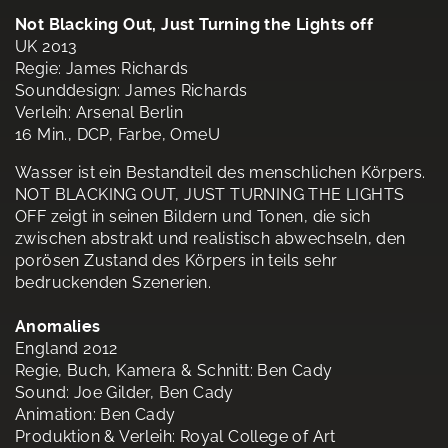
Not Blacking Out, Just Turning the Lights off
UK 2013
Regie: James Richards
Sounddesign: James Richards
Verleih: Arsenal Berlin
16 Min., DCP, Farbe, OmeU
Wasser ist ein Bestandteil des menschlichen Körpers.
NOT BLACKING OUT, JUST TURNING THE LIGHTS
OFF zeigt in seinen Bildern und Tonen, die sich
zwischen abstrakt und realistisch abwechseln, den
porösen Zustand des Körpers in teils sehr
bedruckenden Szenerien.
Anomalies
England 2012
Regie, Buch, Kamera & Schnitt: Ben Cady
Sound: Joe Gilder, Ben Cady
Animation: Ben Cady
Produktion & Verleih: Royal College of Art