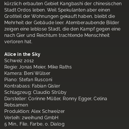
kürzlich erbauten Gebiet Kangbashi der chinesischen
Stadt Ordos leben. Weil Spekulanten aber einen
Großteil der Wohnungen gekauft haben, bleibt die
Mehrheit der Gebäude leer. Atemberaubende Bilder
zeigen eine leblose Stadt, die den Kampf gegen eine
nach Gier und Reichtum trachtende Menschheit
verloren hat.
Alice in the Sky
Schweiz 2012
Regie: Jonas Meier, Mike Raths
Kamera: Beni Wülser
Piano: Stefan Rusconi
Kontrabass: Fabian Gisler
Schlagzeug: Claudio Strüby
Darsteller: Corinne Müller, Ronny Egger, Celina
Rebsamen
Produktion: Alex Schweizer
Verleih: zweihund GmbH
5 Min., File, Farbe, o. Dialog