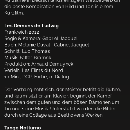
Kurzfilme in Deutschlands einzigem Wettbewerb um
die beste Kombination von Bild und Ton in einem
Kurzfilm.
Les Démons de Ludwig
Frankreich 2012
Regie & Kamera: Gabriel Jacquel
Buch: Mélanie Duval , Gabriel Jacquel
Schnitt: Luc Thomas
Musik: Falter Bramnk
Produktion: Arnaud Demuynck
Verleih: Les Films du Nord
10 Min., DCP, Farbe, o. Dialog
Der Vorhang hebt sich, der Meister betritt die Bühne,
und kaum sitzt er am Klavier, beginnt der Kampf
zwischen dem guten und dem bösen Dämonen um
ihn und seine Musik. Unterstützt werden die Bilder
durch eine Collage aus Beethovens Werken.
Tango Notturno