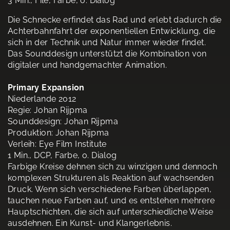
3 Min., File, Farbe, o. Dialog
Die Schnecke erfindet das Rad und erlebt dadurch die
Achterbahnfahrt der exponentiellen Entwicklung, die
sich in der Technik und Natur immer wieder findet.
Das Sounddesign unterstützt die Kombination von
digitaler und handgemachter Animation.
Primary Expansion
Niederlande 2012
Regie: Johan Rijpma
Sounddesign: Johan Rijpma
Produktion: Johan Rijpma
Verleih: Eye Film Institute
1 Min., DCP, Farbe, o. Dialog
Farbige Kreise dehnen sich zu winzigen und dennoch
komplexen Strukturen als Reaktion auf wachsenden
Druck. Wenn sich verschiedene Farben überlappen,
tauchen neue Farben auf, und es entstehen mehrere
Hauptschichten, die sich auf unterschiedliche Weise
ausdehnen. Ein Kunst- und Klangerlebnis.