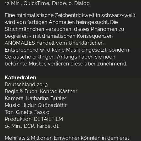
12 Min., QuickTime, Farbe, o. Dialog
Eine minimalistische Zeichentrickwelt in schwarz-weiß
wird von farbigen Anomalien heimgesucht. Die
Strichmännchen versuchen, dieses Phänomen zu
begreifen - mit dramatischen Konsequenzen.
ANOMALIES handelt vom Unerklärlichen.
Entsprechend wird keine Musik eingesetzt, sondern
Geräusche erklingen. Anfangs haben sie noch
bekannte Muster, verlieren diese aber zunehmend.
Kathedralen
Deutschland 2013
Regie & Buch: Konrad Kästner
Kamera: Katharina Bühler
Musik: Hildur Guðnadóttir
Ton: Ginetta Fassio
Produktion: DETAiLFILM
15 Min., DCP, Farbe, dt.
Mehr als 2 Millionen Einwohner könnten in dem erst