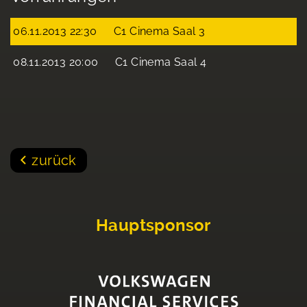
06.11.2013 22:30
C1 Cinema Saal 3
08.11.2013 20:00
C1 Cinema Saal 4
zurück
Hauptsponsor