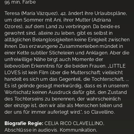
95 min, Farbe
Teresa (María Vázquez), 42, ändert ihre Urlaubspläne,
um den Sommer mit Ani, ihrer Mutter (Adriana
Ozores), auf dem Land zu verbringen. Da beide es
gewohnt sind, alleine zu leben, gibt es selbst in
alltäglichen Belanglosigkeiten keine Einigkeit zwischen
ihnen. Das erzwungene Zusammenleben mündet in
einer Kette subtiler Sticheleien und Anklagen. Aber die
unfreiwillige Nähe birgt auch Momente der
liebevollen Erkenntnis für die beiden Frauen. „LITTLE
LOVES ist kein Film über die Mutterschaft; vielleicht
handelt es sich um das Gegenteil, die Tochterschaft, ...
Es ist gelinde gesagt merkwürdig, dass es in unserem
Wortschatz keinen Ausdruck dafür gibt, den Zustand
des Tochterseins zu benennen, der wahrscheinlich
der einzige ist, den wir alle als Menschen teilen und
der uns für immer auferlegt wird.“, so Clavellino.
Biografie Regie:
CELIA RICO CLAVELLINO,
Abschlüsse in audiovis. Kommunikation,