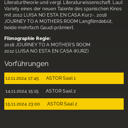
Literaturtheorie und vergl. Literaturwissenschaft. Laut
Variety eines der neuen Talente des spanischen Kinos
mit 2012 LUISA NO ESTA EN CASA Kurz-, 2018
JOURNEY TO A MOTHERS ROOM Langfilmdebüt,
beide mehrfach Gaudi prämiert.
Filmographie Regie:
2018 JOURNEY TO A MOTHER'S ROOM
2012 LUISA NO ESTA EN CASA (KURZ)
Vorführungen
12.11.2024 17:45
ASTOR Saal 1
14.11.2024 15:15
ASTOR Saal 2
15.11.2024 23:00
ASTOR Saal 2