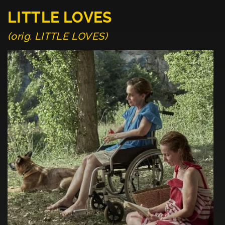
LITTLE LOVES
(orig. LITTLE LOVES)