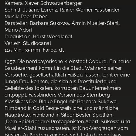
Kamera: Xaver Schwarzenberger
Schnitt: Juliane Lorenz, Rainer Werner Fassbinder
Musik: Peer Raben
Darsteller: Barbara Sukowa, Armin Mueller-Stahl,
Mario Adorf
Produktion: Horst Wendlandt
Verleih: Studiocanal
115 Min., 35mm, Farbe, dt.
1957. Die nordbayerische Kleinstadt Coburg. Ein neuer
Baudezernent kommt in die Stadt. Während seiner
Versuche, gesellschaftlich Fuß zu fassen, lernt er eine
junge Frau kennen, die sich als Prostituierte und
Geliebte des lokalen, korrupten Bauunternehmers
entpuppt. Fassbinders Version des Sternberg-
Klassikers Der Blaue Engel mit Barbara Sukowa.
Filmband in Gold Beste weibliche und männliche
Hauptrolle, Filmband in Silber Bester Spielfilm.
„Dem Spiel der drei Protagonisten Adorf, Sukowa und
Mueller-Stahl zuzuschauen, ist Kino-Vergnügen vom
Besten. Außerdem zeichnet sich Lola durch etwas