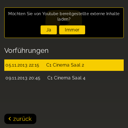
Möchten Sie von
Youtube
bereitgestellte externe Inhalte
laden?
Ja
Immer
Vorführungen
05.11.2013 22:15
C1 Cinema Saal 2
09.11.2013 20:45
C1 Cinema Saal 4
zurück