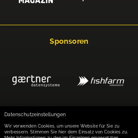
Sponsoren
Datenschutzeinstellungen
Impressum
Wir verwenden Cookies, um unsere Website für Sie zu
verbessern. Stimmen Sie hier dem Einsatz von Cookies zu.
Datenschutz
Mehr Informationen zu den im Einzelnen eingesetzten