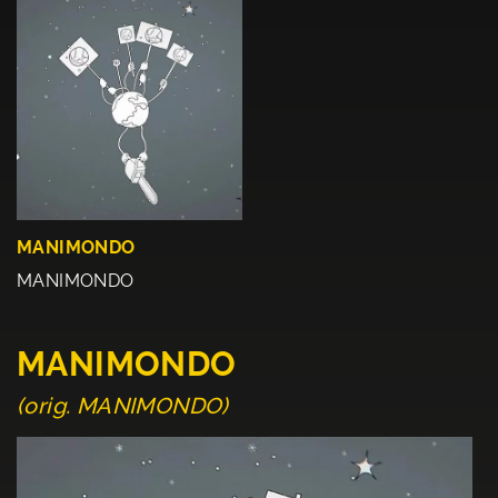
MANIMONDO
MANIMONDO
MANIMONDO
(orig. MANIMONDO)