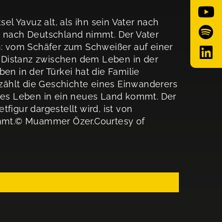
l Yavuz alt, als ihn sein Vater nach
nach Deutschland nimmt. Der Vater
: vom Schäfer zum Schweißer auf einer
 Distanz zwischen dem Leben in der
en in der Türkei hat die Familie
lt die Geschichte eines Einwanderers
eres Leben in ein neues Land kommt. Der
figur dargestellt wird, ist von
mmt.© Muammer Özer.Courtesy of