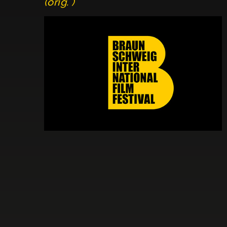
(orig. )