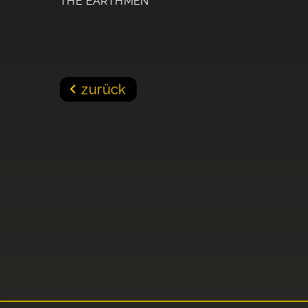
THE EARTHMEN
zurück