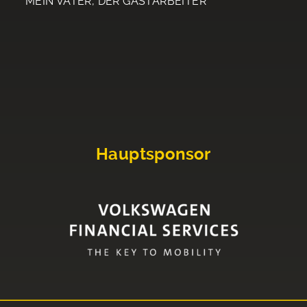
MEIN VATER, DER GASTARBEITER
Hauptsponsor