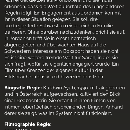
Nun endet die Zeit als Profiboxerin und sie muss
erkennen, dass die Welt außerhalb des Rings anderen
Regeln folgt. Ein Engagement aus Jordanien kommt
ihr in dieser Situation gelegen. Sie soll drei
boxbegeisterte Schwestern einer reichen Familie
trainieren. Ohne darüber nachzudenken, bricht sie auf.
In Jordanien trifft sie in einem hermetisch
abgeriegelten und überwachten Haus auf die
Schwestern. Interesse am Boxsport haben sie nicht.
Es ist eine weitere fremde Welt für Sarah, in der sie
sich fragt, wofür sie eigentlich engagiert wurde. Ein
Film über Grenzen der eigenen Kultur. In der
Bildsprache intensiv und bisweilen drastisch.
Biografie Regie:
Kurdwin Ayub, 1990 im Irak geboren
und in Österreich aufgewachsen, kultiviert den Blick
einer Beobachterin. Sie erzählt in ihren Filmen von
intimen, oberflächlich erscheinenden Dingen. Anhand
derer sie zeigt, was im System nicht funktioniert.
Filmographie Regie: