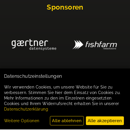
Sponsoren
Datenschutzeinstellungen
Impressum
Wir verwenden Cookies, um unsere Website für Sie zu
verbessern. Stimmen Sie hier dem Einsatz von Cookies zu.
Datenschutz
Mehr Informationen zu den im Einzelnen eingesetzten
Cookies und Ihrem Widerrufsrecht erhalten Sie in unserer
Cookie-Einstellungen
Datenschutzerklärung
Alle ablehnen
Alle akzeptieren
Weitere Optionen