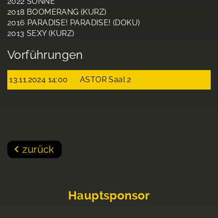
2022 SONNE
2018 BOOMERANG (KURZ)
2016 PARADISE! PARADISE! (DOKU)
2013 SEXY (KURZ)
Vorführungen
13.11.2024 14:00
ASTOR Saal 2
zurück
Hauptsponsor