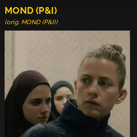
MOND (P&I)
(orig. MOND (P&I))