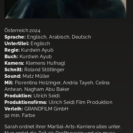
Österreich 2024
Sprache:
Englisch, Arabisch, Deutsch
Untertitel:
Englisch
Regie:
Kurdwin Ayub
Buch:
Kurdwin Ayub
Kamera:
Klemens Hufnagl
Schnitt:
Roland Stöttinger
Sound:
Matz Müller
Mit:
Florentina Holzinger, Andria Tayeh, Celina
Antwan, Nagham Abu Baker
Produktion:
Ulrich Seidl
Produktionsfirma:
Ulrich Seidl Film Produktion
Verleih:
GRANDFILM GmbH
92 min, Farbe
Sarah ordnet ihrer Martial-Arts-Karriere alles unter.