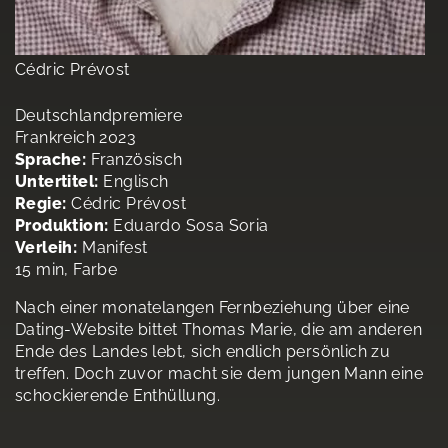
Cédric Prévost
Deutschlandpremiere
Frankreich 2023
Sprache:
Französisch
Untertitel:
Englisch
Regie:
Cédric Prévost
Produktion:
Eduardo Sosa Soria
Verleih:
Manifest
15 min, Farbe
Nach einer monatelangen Fernbeziehung über eine
Dating-Website bittet Thomas Marie, die am anderen
Ende des Landes lebt, sich endlich persönlich zu
treffen. Doch zuvor macht sie dem jungen Mann eine
schockierende Enthüllung.