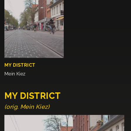
MY DISTRICT
Mein Kiez
MY DISTRICT
(orig. Mein Kiez)