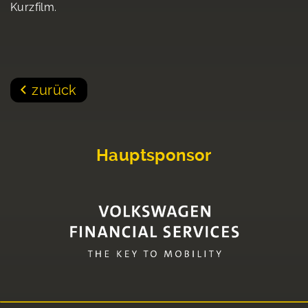
Kurzfilm.
zurück
Hauptsponsor