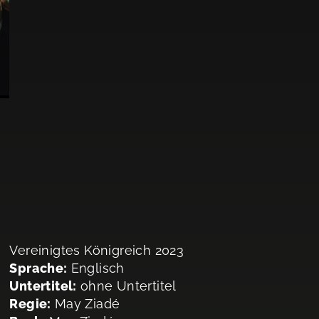
Vereinigtes Königreich 2023
Sprache:
Englisch
Untertitel:
ohne Untertitel
Regie:
May Ziadé