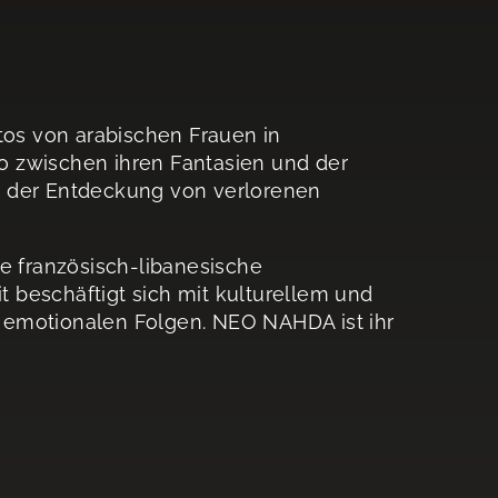
tos von arabischen Frauen in
o zwischen ihren Fantasien und der
ise der Entdeckung von verlorenen
ne französisch-libanesische
it beschäftigt sich mit kulturellem und
 emotionalen Folgen. NEO NAHDA ist ihr