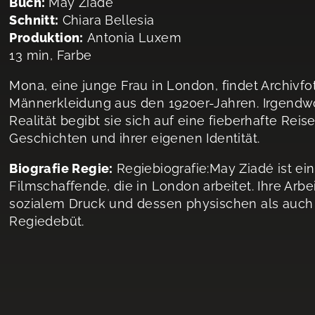
Buch:
May Ziadé
Schnitt:
Chiara Bellesia
Produktion:
Antonia Luxem
13 min, Farbe
Mona, eine junge Frau in London, findet Archivfo
Männerkleidung aus den 1920er-Jahren. Irgendw
Realität begibt sie sich auf eine fieberhafte Re
Geschichten und ihrer eigenen Identität.
Biografie Regie:
Regiebiografie:May Ziadé ist ei
Filmschaffende, die in London arbeitet. Ihre Arbe
sozialem Druck und dessen physischen als auch
Regiedebüt.