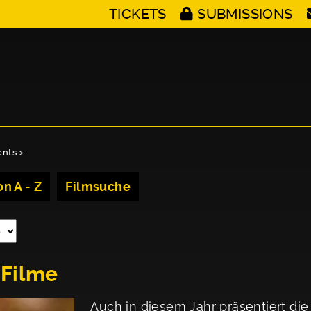
TICKETS
SUBMISSIONS
ents
>
n A - Z
Filmsuche
 Filme
Auch in diesem Jahr präsentiert di