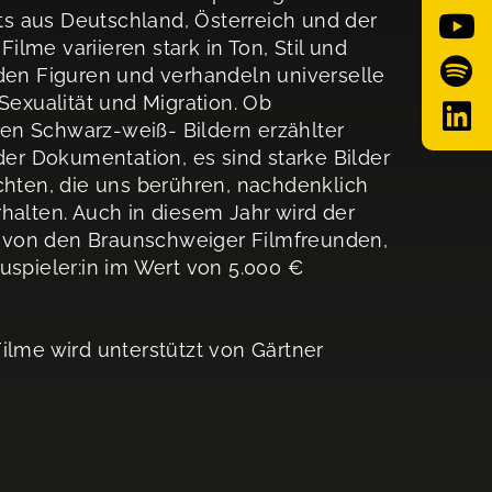
ts aus Deutschland, Österreich und der
ilme variieren stark in Ton, Stil und
den Figuren und verhandeln universelle
Sexualität und Migration. Ob
hen Schwarz-weiß- Bildern erzählter
der Dokumentation, es sind starke Bilder
hten, die uns berühren, nachdenklich
alten. Auch in diesem Jahr wird der
t von den Braunschweiger Filmfreunden,
spieler:in im Wert von 5.000 €
lme wird unterstützt von Gärtner