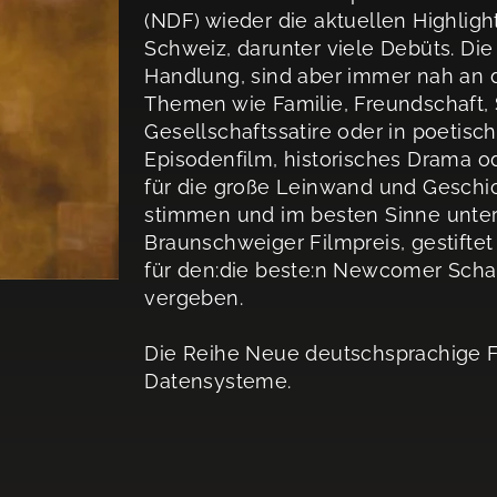
(NDF) wieder die aktuellen Highligh
Schweiz, darunter viele Debüts. Die F
Handlung, sind aber immer nah an 
Themen wie Familie, Freundschaft, 
Gesellschaftssatire oder in poetisc
Episodenfilm, historisches Drama o
für die große Leinwand und Geschic
stimmen und im besten Sinne unterh
Braunschweiger Filmpreis, gestifte
für den:die beste:n Newcomer Schau
vergeben.
Die Reihe Neue deutschsprachige Fi
Datensysteme.