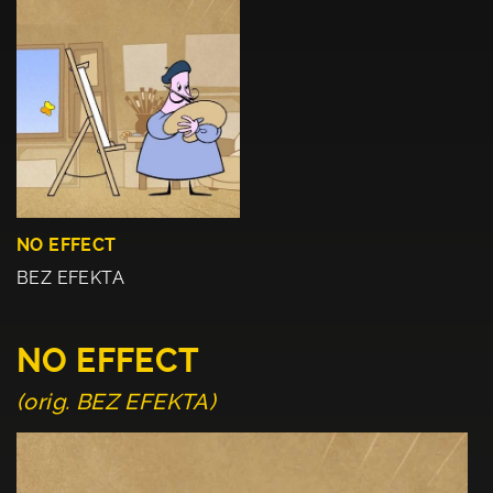
NO EFFECT
BEZ EFEKTA
NO EFFECT
(orig. BEZ EFEKTA)