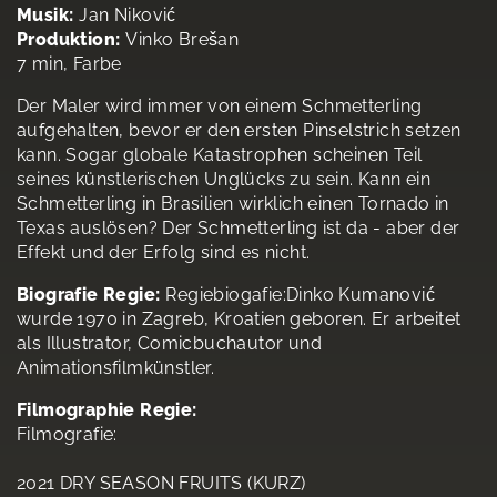
Musik:
Jan Niković
Produktion:
Vinko Brešan
7 min, Farbe
Der Maler wird immer von einem Schmetterling
aufgehalten, bevor er den ersten Pinselstrich setzen
kann. Sogar globale Katastrophen scheinen Teil
seines künstlerischen Unglücks zu sein. Kann ein
Schmetterling in Brasilien wirklich einen Tornado in
Texas auslösen? Der Schmetterling ist da - aber der
Effekt und der Erfolg sind es nicht.
Biografie Regie:
Regiebiogafie:Dinko Kumanović
wurde 1970 in Zagreb, Kroatien geboren. Er arbeitet
als Illustrator, Comicbuchautor und
Animationsfilmkünstler.
Filmographie Regie:
Filmografie:
2021 DRY SEASON FRUITS (KURZ)