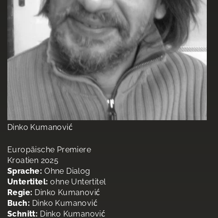
Dinko Kumanović
Europäische Premiere
Kroatien 2025
Sprache:
Ohne Dialog
Untertitel:
ohne Untertitel
Regie:
Dinko Kumanović
Buch:
Dinko Kumanović
Schnitt:
Dinko Kumanović