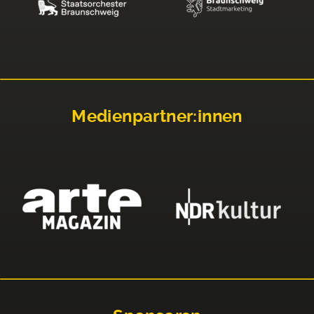
Medienpartner:innen