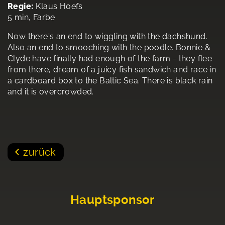
Regie:
Klaus Hoefs
5 min, Farbe
Now there's an end to wiggling with the dachshund.
Also an end to smooching with the poodle. Bonnie &
Clyde have finally had enough of the farm - they flee
from there, dream of a juicy fish sandwich and race in
a cardboard box to the Baltic Sea. There is black rain
and it is overcrowded.
zurück
Hauptsponsor