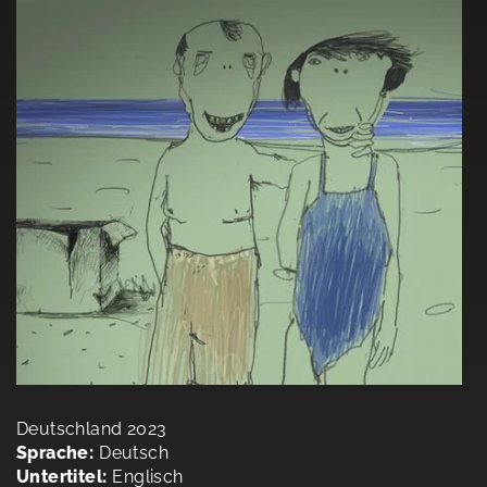
Deutschland 2023
Sprache:
Deutsch
Untertitel:
Englisch