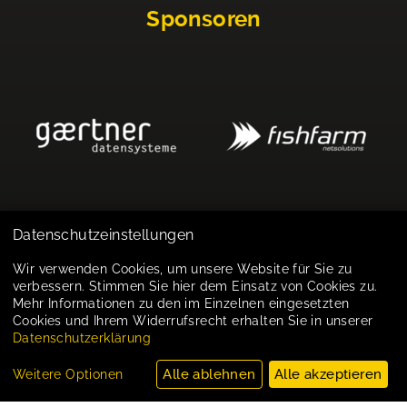
Sponsoren
Datenschutzeinstellungen
Impressum
Wir verwenden Cookies, um unsere Website für Sie zu
verbessern. Stimmen Sie hier dem Einsatz von Cookies zu.
Datenschutz
Mehr Informationen zu den im Einzelnen eingesetzten
Cookies und Ihrem Widerrufsrecht erhalten Sie in unserer
Cookie-Einstellungen
Datenschutzerklärung
Alle ablehnen
Alle akzeptieren
Weitere Optionen