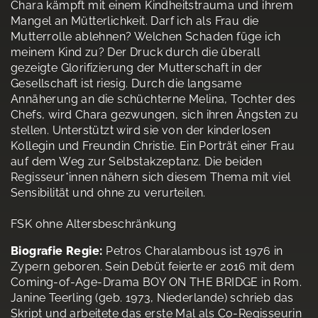
Chara kämpft mit einem Kindheitstrauma und ihrem
Mangel an Mütterlichkeit. Darf ich als Frau die
Mutterrolle ablehnen? Welchen Schaden füge ich
meinem Kind zu? Der Druck durch die überall
gezeigte Glorifizierung der Mutterschaft in der
Gesellschaft ist riesig. Durch die langsame
Annäherung an die schüchterne Melina, Tochter des
Chefs, wird Chara gezwungen, sich ihren Ängsten zu
stellen. Unterstützt wird sie von der kinderlosen
Kollegin und Freundin Christie. Ein Porträt einer Frau
auf dem Weg zur Selbstakzeptanz. Die beiden
Regisseur*innen nähern sich diesem Thema mit viel
Sensibilität und ohne zu verurteilen.
FSK ohne Altersbeschränkung
Biografie Regie:
Petros Charalambous ist 1976 in
Zypern geboren. Sein Debüt feierte er 2016 mit dem
Coming-of-Age-Drama BOY ON THE BRIDGE in Rom.
Janine Teerling (geb. 1973, Niederlande) schrieb das
Skript und arbeitete das erste Mal als Co-Regisseurin