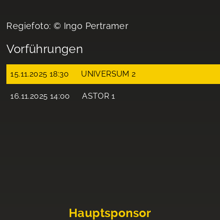
Regiefoto: © Ingo Pertramer
Vorführungen
15.11.2025 18:30
UNIVERSUM 2
16.11.2025 14:00
ASTOR 1
Hauptsponsor