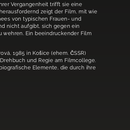
rer Vergangenheit trifft sie eine
erausfordernd zeigt der Film, mit wie
chees von typischen Frauen- und
d nicht aufgibt, sich gegen ein
zu wehren. Ein beeindruckender Film
rová, 1985 in Košice (ehem. ČSSR)
e Drehbuch und Regie am Filmcollege.
obiografische Elemente, die durch ihre