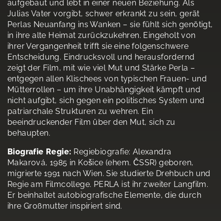
aufgebaut und lebt in einer neuen Beziehung. Als
Julias Vater vorgibt, schwer erkrankt zu sein, gerät
Perlas Neuanfang ins Wanken – sie fühlt sich genötigt,
in ihre alte Heimat zurückzukehren. Eingeholt von
ihrer Vergangenheit trifft sie eine folgenschwere
Entscheidung. Eindrucksvoll und herausfordernd
zeigt der Film, mit wie viel Mut und Stärke Perla –
entgegen allen Klischees von typischen Frauen- und
Mütterrollen – um ihre Unabhängigkeit kämpft und
nicht aufgibt, sich gegen ein politisches System und
patriarchale Strukturen zu wehren. Ein
beeindruckender Film über den Mut, sich zu
behaupten.
Biografie Regie:
Regiebiografie: Alexandra
Makarová, 1985 in Košice (ehem. ČSSR) geboren,
migrierte 1991 nach Wien. Sie studierte Drehbuch und
Regie am Filmcollege. PERLA ist ihr zweiter Langfilm.
Er beinhaltet autobiografische Elemente, die durch
ihre Großmutter inspiriert sind.