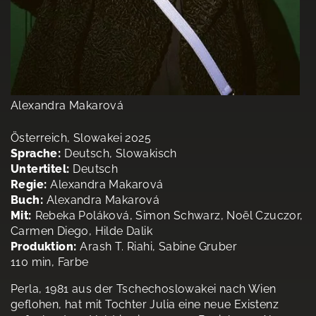
Alexandra Makarová
Österreich, Slowakei 2025
Sprache:
Deutsch, Slowakisch
Untertitel:
Deutsch
Regie:
Alexandra Makarová
Buch:
Alexandra Makarová
Mit:
Rebeka Poláková, Simon Schwarz, Noël Czuczor,
Carmen Diego, Hilde Dalik
Produktion:
Arash T. Riahi, Sabine Gruber
110 min, Farbe
Perla, 1981 aus der Tschechoslowakei nach Wien
geflohen, hat mit Tochter Julia eine neue Existenz