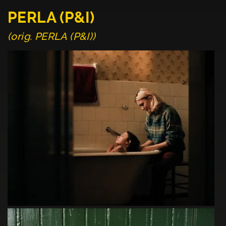
PERLA (P&I)
(orig. PERLA (P&I))