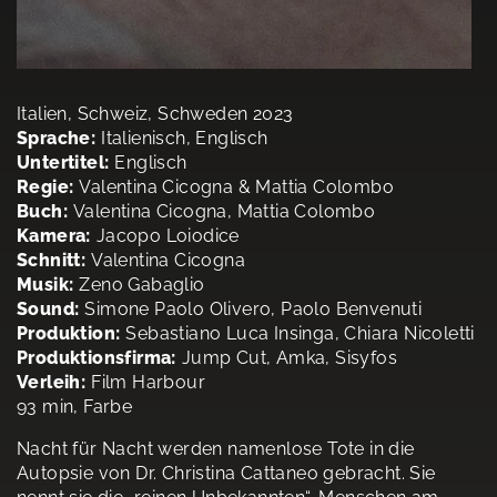
Italien, Schweiz, Schweden 2023
Sprache:
Italienisch, Englisch
Untertitel:
Englisch
Regie:
Valentina Cicogna & Mattia Colombo
Buch:
Valentina Cicogna, Mattia Colombo
Kamera:
Jacopo Loiodice
Schnitt:
Valentina Cicogna
Musik:
Zeno Gabaglio
Sound:
Simone Paolo Olivero, Paolo Benvenuti
Produktion:
Sebastiano Luca Insinga, Chiara Nicoletti
Produktionsfirma:
Jump Cut, Amka, Sisyfos
Verleih:
Film Harbour
93 min, Farbe
Nacht für Nacht werden namenlose Tote in die
Autopsie von Dr. Christina Cattaneo gebracht. Sie