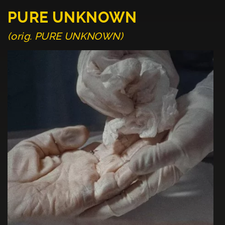
PURE UNKNOWN
(orig. PURE UNKNOWN)