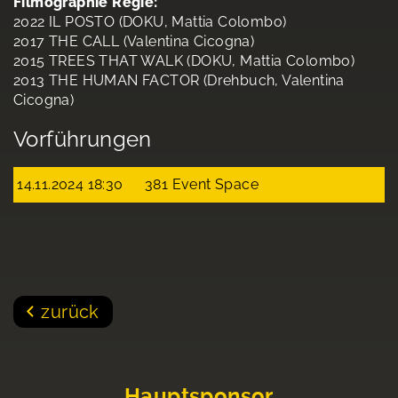
Filmographie Regie:
2022 IL POSTO (DOKU, Mattia Colombo)
2017 THE CALL (Valentina Cicogna)
2015 TREES THAT WALK (DOKU, Mattia Colombo)
2013 THE HUMAN FACTOR (Drehbuch, Valentina
Cicogna)
Vorführungen
14.11.2024 18:30
381 Event Space
zurück
Hauptsponsor