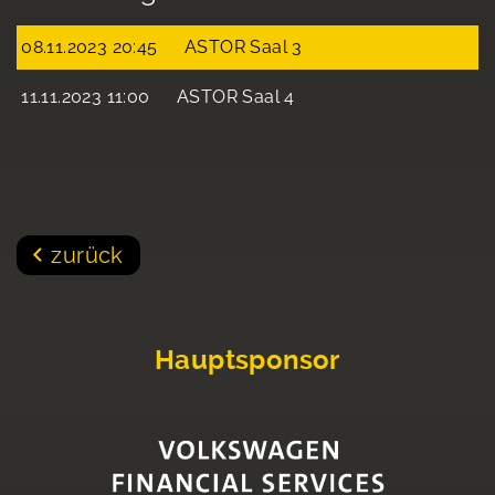
08.11.2023 20:45
ASTOR Saal 3
11.11.2023 11:00
ASTOR Saal 4
zurück
Hauptsponsor