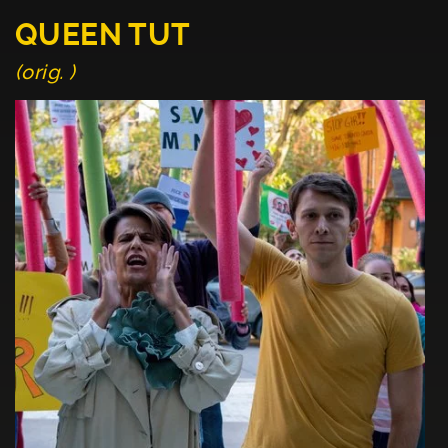
QUEEN TUT
(orig. )