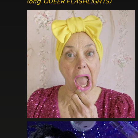
(orig. QUEER FLASHLIGHTS)