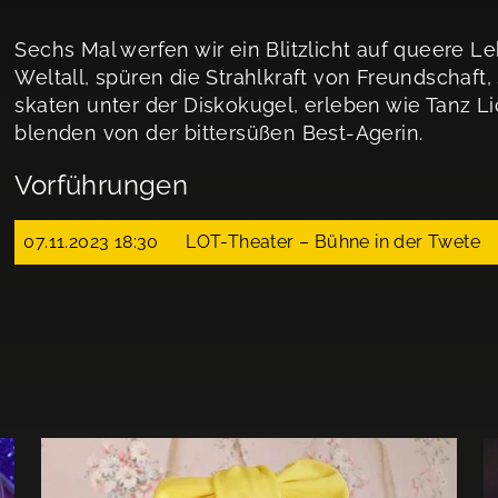
Sechs Mal werfen wir ein Blitzlicht auf queere 
Weltall, spüren die Strahlkraft von Freundschaft
skaten unter der Diskokugel, erleben wie Tanz Li
blenden von der bittersüßen Best-Agerin.
Vorführungen
07.11.2023 18:30
LOT-Theater – Bühne in der Twete