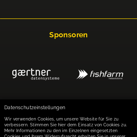
Sponsoren
Datenschutzeinstellungen
Impressum
Wir verwenden Cookies, um unsere Website für Sie zu
verbessern. Stimmen Sie hier dem Einsatz von Cookies zu.
Datenschutz
Mehr Informationen zu den im Einzelnen eingesetzten
Cookies und Ihrem Widerrufsrecht erhalten Sie in unserer