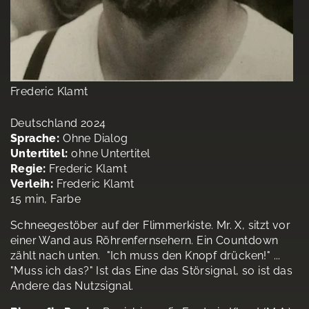
Frederic Klamt
Deutschland 2024
Sprache:
Ohne Dialog
Untertitel:
ohne Untertitel
Regie:
Frederic Klamt
Verleih:
Frederic Klamt
15 min, Farbe
Schneegestöber auf der Flimmerkiste. Mr. X, sitzt vor
einer Wand aus Röhrenfernsehern. Ein Countdown
zählt nach unten. "Ich muss den Knopf drücken!" ...
"Muss ich das?" Ist das Eine das Störsignal, so ist das
Andere das Nutzsignal.