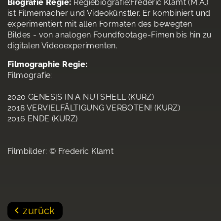
Biografie Regie:
Regiebiografie:Frederic Klamt (M.A.)
ist Filmemacher und Videokünstler. Er kombiniert und
experimentiert mit allen Formaten des bewegten
Bildes - von analogen Foundfootage-Fimen bis hin zu
digitalen Videoexperimenten.
Filmographie Regie:
Filmografie:
2020 GENES|S IN A NUTSHELL (KURZ)
2018 VERVIELFÄLTIGUNG VERBOTEN! (KURZ)
2016 ENDE (KURZ)
Filmbilder: © Frederic Klamt
zurück