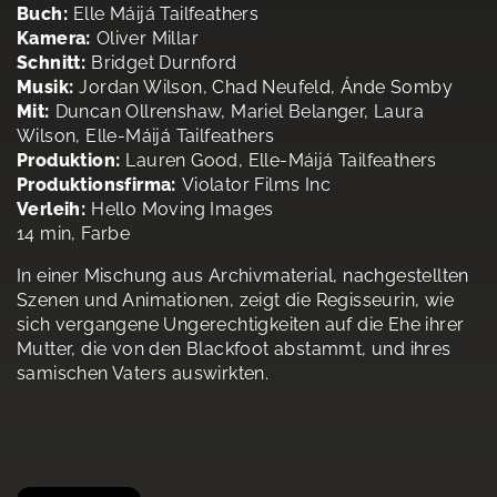
Buch:
Elle Máijá Tailfeathers
Kamera:
Oliver Millar
Schnitt:
Bridget Durnford
Musik:
Jordan Wilson, Chad Neufeld, Ánde Somby
Mit:
Duncan Ollrenshaw, Mariel Belanger, Laura
Wilson, Elle-Máijá Tailfeathers
Produktion:
Lauren Good, Elle-Máijá Tailfeathers
Produktionsfirma:
Violator Films Inc
Verleih:
Hello Moving Images
14 min, Farbe
In einer Mischung aus Archivmaterial, nachgestellten
Szenen und Animationen, zeigt die Regisseurin, wie
sich vergangene Ungerechtigkeiten auf die Ehe ihrer
Mutter, die von den Blackfoot abstammt, und ihres
samischen Vaters auswirkten.