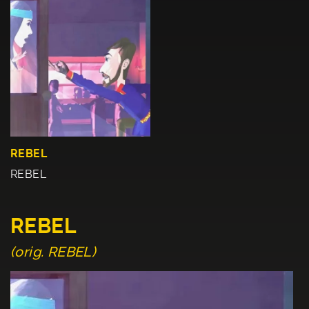
REBEL
REBEL
REBEL
(orig. REBEL)