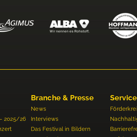
Branche & Presse
Service
News
Förderkre
– 2025/26
Interviews
Nachhalti
nzert
Das Festival in Bildern
Barrierefr