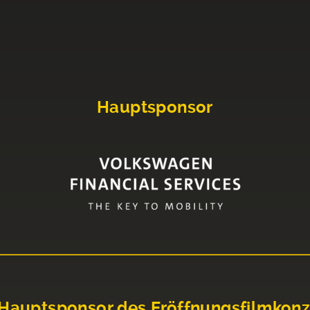
Hauptsponsor
Hauptsponsor des Eröffnungsfilmkonz