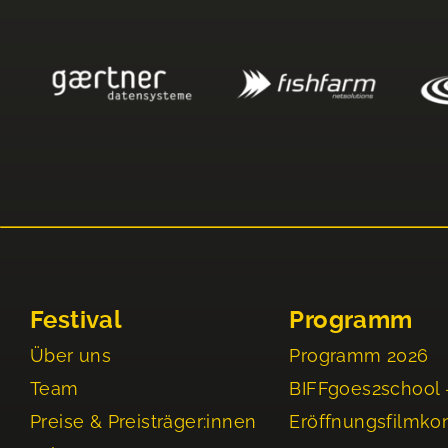
Festival
Programm
Über uns
Programm 2026
Team
BIFFgoes2school 
Preise & Preisträger:innen
Eröffnungsfilmko